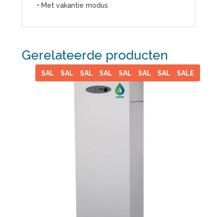
• Met vakantie modus
Gerelateerde producten
SALE
SALE
SALE
SALE
SALE
SALE
SALE
SALE