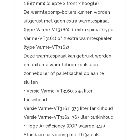
1.887 mm) (diepte x front x hoogte)
De warmtepomp-boilers kunnen worden
uitgerust met geen extra warmtespiraal
(type Varme-VT3160), 1 extra spiraal (type
Varme-VT3161) of 2 extra warmtespiralen
(type Varme-VT3162)
Deze warmtespiraal kan gebruikt worden
om externe warmtebron zoals een
zonneboiler of palletkachel op aan te
sluiten
• Versie Varme-VT3160: 395 liter
tankinhoud
Versie Varme-VT3161: 373 liter tankinhoud
Versie Varme-VT3162: 367 liter tankinhoud
• Hoge A+ efficiency (COP waarde 3,15)
Standaard uitvoering met R134a als