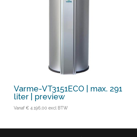
Varme-VT3151ECO | max. 291
liter | preview
Vanaf € 4.196,00
excl BTW