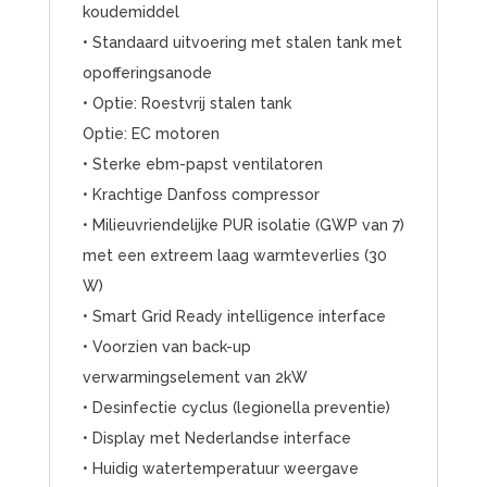
koudemiddel
• Standaard uitvoering met stalen tank met
opofferingsanode
• Optie: Roestvrij stalen tank
Optie: EC motoren
• Sterke ebm-papst ventilatoren
• Krachtige Danfoss compressor
• Milieuvriendelijke PUR isolatie (GWP van 7)
met een extreem laag warmteverlies (30
W)
• Smart Grid Ready intelligence interface
• Voorzien van back-up
verwarmingselement van 2kW
• Desinfectie cyclus (legionella preventie)
• Display met Nederlandse interface
• Huidig watertemperatuur weergave