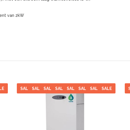
ment van 2kW
)
LE
SALE
SALE
SALE
SALE
SALE
SALE
SALE
SALE