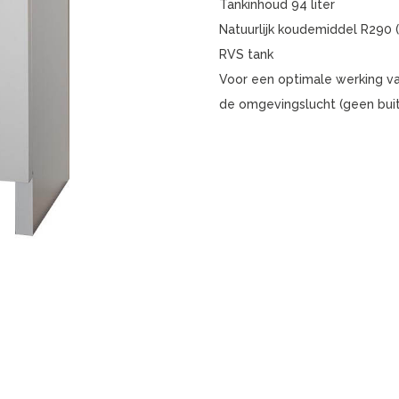
Tankinhoud 94 liter
Natuurlijk koudemiddel R290 
RVS tank
Voor een optimale werking v
de omgevingslucht (geen buite