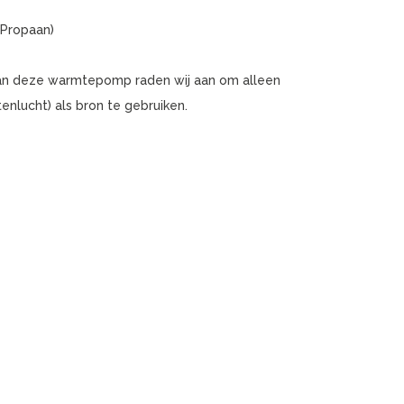
(Propaan)
an deze warmtepomp raden wij aan om alleen
nlucht) als bron te gebruiken.