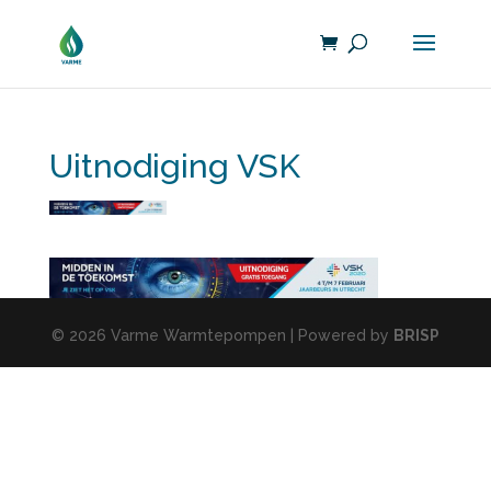
Uitnodiging VSK
© 2026 Varme Warmtepompen | Powered by
BRISP