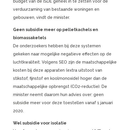
budget van de ISDE geheel in te zetten voor de
verduurzaming van bestaande woningen en
gebouwen, vindt de minister.
Geen subsidie meer op pelletkachels en
biomassaketels
De onderzoekers hebben bij deze systemen
gekeken naar mogelijke negatieve effecten op de
luchtkwaliteit. Volgens SEO zijn de maatschappelijke
kosten bij deze apparaten (extra uitstoot van
stikstof, fijnstof en koolmonoxide) hoger dan de
maatschappelijke opbrengst (CO2-reductie). De
minister neemt daarom hun advies over: geen
subsidie meer voor deze toestellen vanaf 1 januari
2020.
Wel subsidie voor isolatie