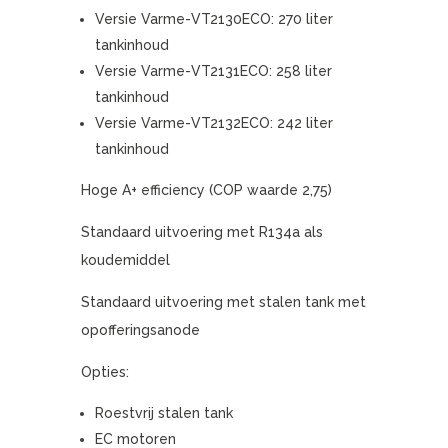
Versie Varme-VT2130ECO: 270 liter
tankinhoud
Versie Varme-VT2131ECO: 258 liter
tankinhoud
Versie Varme-VT2132ECO: 242 liter
tankinhoud
Hoge A+ efficiency (COP waarde 2,75)
Standaard uitvoering met R134a als
koudemiddel
Standaard uitvoering met stalen tank met
opofferingsanode
Opties:
Roestvrij stalen tank
EC motoren