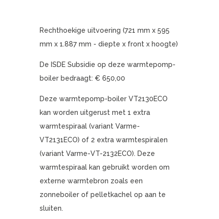
Rechthoekige uitvoering (721 mm x 595
mm x 1.887 mm - diepte x front x hoogte)
De ISDE Subsidie op deze warmtepomp-
boiler bedraagt: € 650,00
Deze warmtepomp-boiler VT2130ECO
kan worden uitgerust met 1 extra
warmtespiraal (variant Varme-
VT2131ECO) of 2 extra warmtespiralen
(variant Varme-VT-2132ECO). Deze
warmtespiraal kan gebruikt worden om
externe warmtebron zoals een
zonneboiler of pelletkachel op aan te
sluiten.