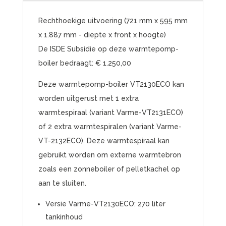
Rechthoekige uitvoering (721 mm x 595 mm
x 1.887 mm - diepte x front x hoogte)
De ISDE Subsidie op deze warmtepomp-
boiler bedraagt: € 1.250,00
Deze warmtepomp-boiler VT2130ECO kan
worden uitgerust met 1 extra
warmtespiraal (variant Varme-VT2131ECO)
of 2 extra warmtespiralen (variant Varme-
VT-2132ECO). Deze warmtespiraal kan
gebruikt worden om externe warmtebron
zoals een zonneboiler of pelletkachel op
aan te sluiten.
Versie Varme-VT2130ECO: 270 liter
tankinhoud