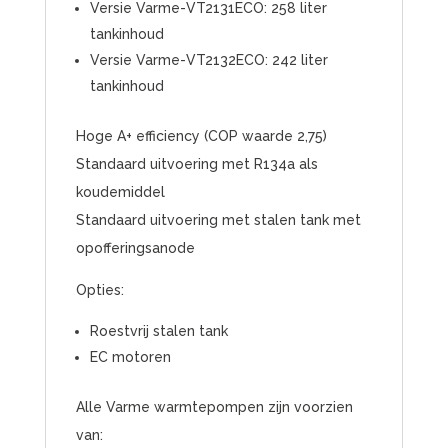
Versie Varme-VT2131ECO: 258 liter
tankinhoud
Versie Varme-VT2132ECO: 242 liter
tankinhoud
Hoge A+ efficiency (COP waarde 2,75)
Standaard uitvoering met R134a als
koudemiddel
Standaard uitvoering met stalen tank met
opofferingsanode
Opties:
Roestvrij stalen tank
EC motoren
Alle Varme warmtepompen zijn voorzien
van: