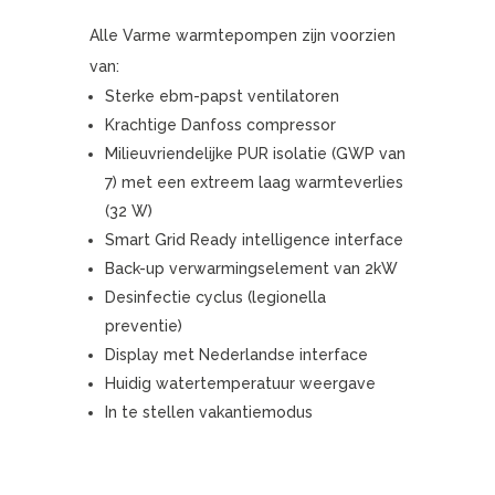
Alle Varme warmtepompen zijn voorzien
van:
Sterke ebm-papst ventilatoren
Krachtige Danfoss compressor
Milieuvriendelijke PUR isolatie (GWP van
7) met een extreem laag warmteverlies
(32 W)
Smart Grid Ready intelligence interface
Back-up verwarmingselement van 2kW
Desinfectie cyclus (legionella
preventie)
Display met Nederlandse interface
Huidig watertemperatuur weergave
In te stellen vakantiemodus