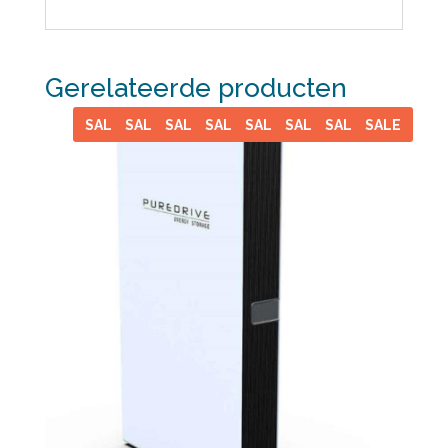
Gerelateerde producten
SALE
SALE
SALE
SALE
SALE
SALE
SALE
SALE