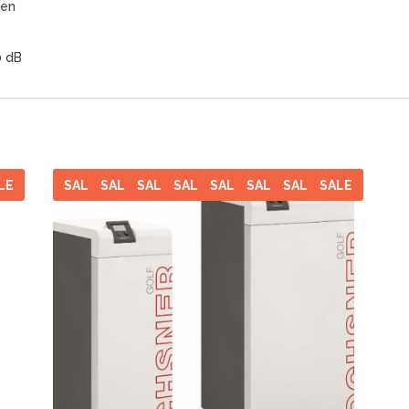
gen
0 dB
LE
SALE
SALE
SALE
SALE
SALE
SALE
SALE
SALE