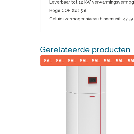
Leverbaar tot 12 kW verwarmingsvermo
Hoge COP (tot 5.8)
Geluidsvermogenniveau binnenunit: 47-5
Gerelateerde producten
SALE
SALE
SALE
SALE
SALE
SALE
SALE
SA