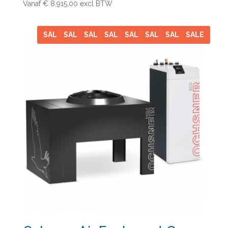
Vanaf € 8.915,00
excl BTW
SALE
SALE
SALE
SALE
SALE
SALE
SALE
SALE