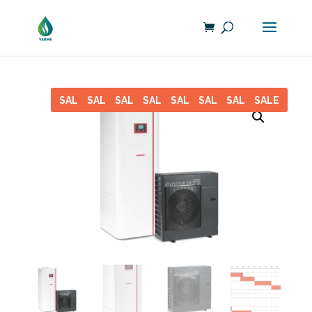
SALE
SALE
SALE
SALE
SALE
SALE
SALE
SALE