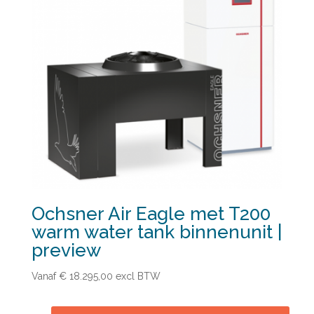
Ochsner Air Eagle met T200
warm water tank binnenunit |
preview
Vanaf € 18.295,00
excl BTW