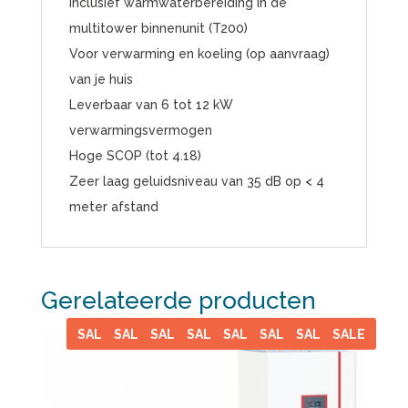
Inclusief warmwaterbereiding in de
multitower binnenunit (T200)
Voor verwarming en koeling (op aanvraag)
van je huis
Leverbaar van 6 tot 12 kW
verwarmingsvermogen
Hoge SCOP (tot 4.18)
Zeer laag geluidsniveau van 35 dB op < 4
meter afstand
Gerelateerde producten
SALE
SALE
SALE
SALE
SALE
SALE
SALE
SALE