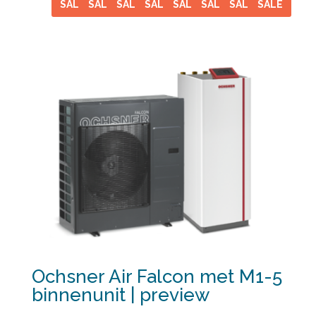
SALE
SALE
SALE
SALE
SALE
SALE
SALE
SALE
Ochsner Air Falcon met M1-5
binnenunit | preview