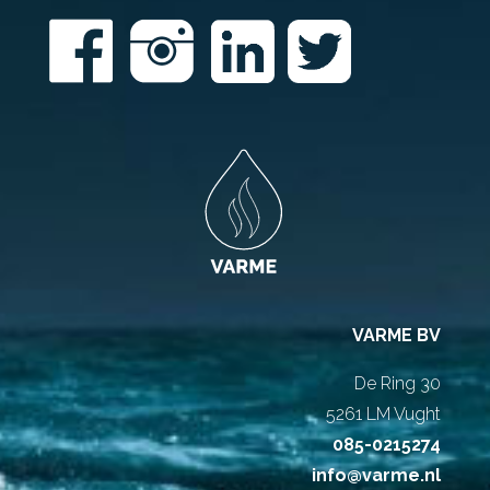
VARME BV
De Ring 30
5261 LM Vught
085-0215274
info@varme.nl