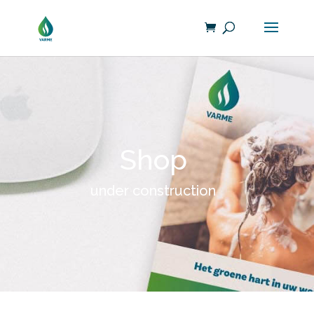
Shop
under construction