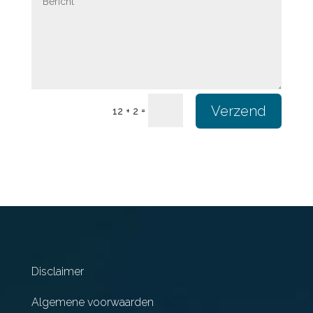
Verzend
=
12 + 2
Disclaimer
Algemene voorwaarden