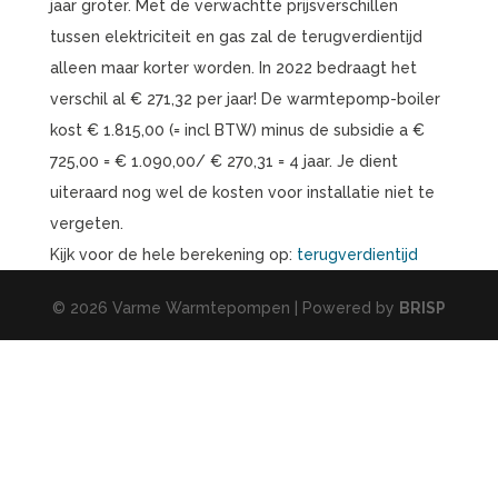
jaar groter. Met de verwachtte prijsverschillen
tussen elektriciteit en gas zal de terugverdientijd
alleen maar korter worden. In 2022 bedraagt het
verschil al € 271,32 per jaar! De warmtepomp-boiler
kost € 1.815,00 (= incl BTW) minus de subsidie a €
725,00 = € 1.090,00/ € 270,31 = 4 jaar. Je dient
uiteraard nog wel de kosten voor installatie niet te
vergeten.
Kijk voor de hele berekening op:
terugverdientijd
© 2026 Varme Warmtepompen | Powered by
BRISP