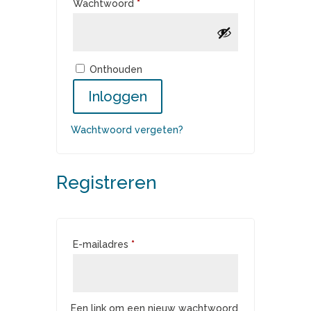
Vereist
Wachtwoord
*
Onthouden
Inloggen
Wachtwoord vergeten?
Registreren
Vereist
E-mailadres
*
Een link om een nieuw wachtwoord