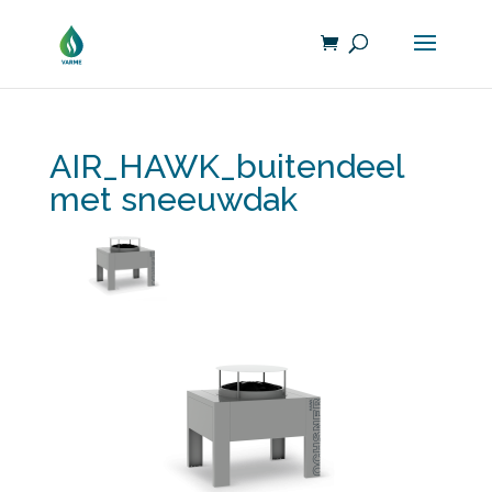
AIR_HAWK_buitendeel
met sneeuwdak