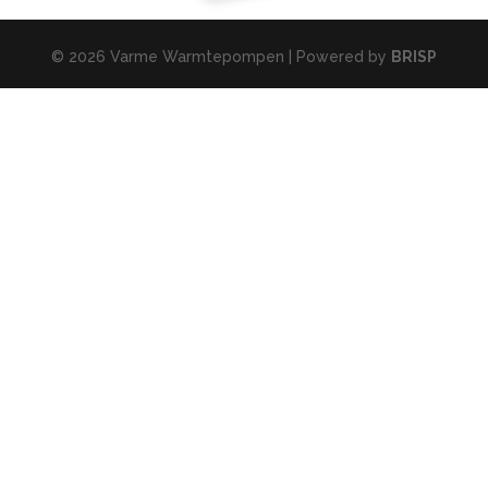
© 2026 Varme Warmtepompen | Powered by
BRISP