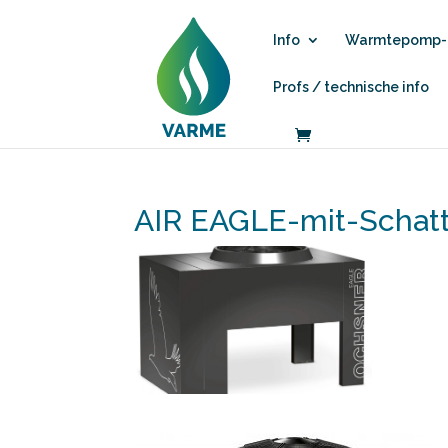
Info
Warmtepomp-b
Profs / technische info
AIR EAGLE-mit-Schat