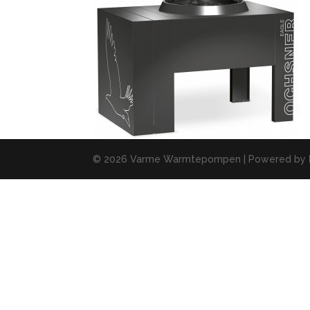
© 2026 Varme Warmtepompen | Powered by